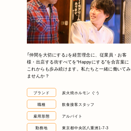
「仲間を大切にする」を経営理念に、従業員・お客
様・出店する街すべてを“Happyにする”を合言葉に
これからも歩み続けます。私たちと一緒に働いてみ
ませんか？
ブランド
炭火焼ホルモン ぐう
職種
飲食接客スタッフ
雇用形態
アルバイト
勤務地
東京都中央区八重洲1-7-3