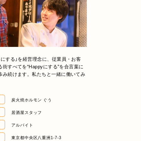
切にする」を経営理念に、従業員・お客
街すべてを“Happyにする”を合言葉に
歩み続けます。私たちと一緒に働いてみ
炭火焼ホルモン ぐう
居酒屋スタッフ
アルバイト
東京都中央区八重洲1-7-3