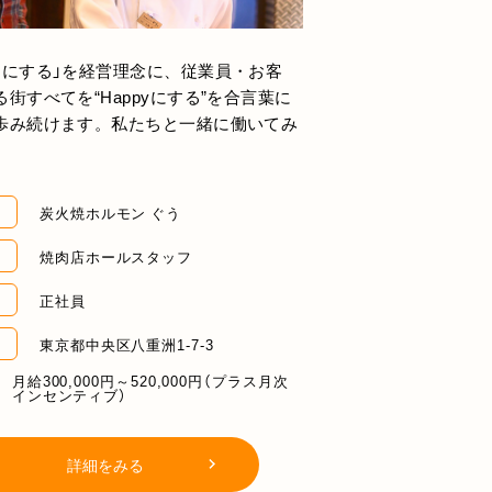
切にする」を経営理念に、従業員・お客
街すべてを“Happyにする”を合言葉に
歩み続けます。私たちと一緒に働いてみ
炭火焼ホルモン ぐう
焼肉店ホールスタッフ
正社員
東京都中央区八重洲1-7-3
月給300,000円～520,000円（プラス月次
インセンティブ）
詳細をみる