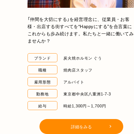
「仲間を大切にする」を経営理念に、従業員・お客
様・出店する街すべてを“Happyにする”を合言葉に
これからも歩み続けます。私たちと一緒に働いてみ
ませんか？
ブランド
炭火焼ホルモン ぐう
職種
焼肉店スタッフ
雇用形態
アルバイト
勤務地
東京都中央区八重洲1-7-3
給与
時給1,300円～1,700円
詳細をみる