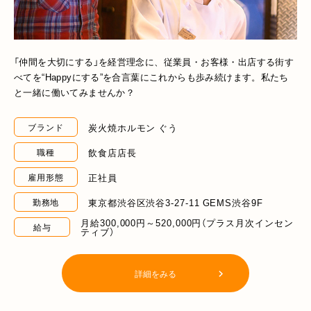
「仲間を大切にする」を経営理念に、従業員・お客様・出店する街す
べてを“Happyにする”を合言葉にこれからも歩み続けます。私たち
と一緒に働いてみませんか？
炭火焼ホルモン ぐう
ブランド
飲食店店長
職種
正社員
雇用形態
東京都渋谷区渋谷3-27-11 GEMS渋谷9F
勤務地
月給300,000円～520,000円（プラス月次インセン
給与
ティブ）
詳細をみる