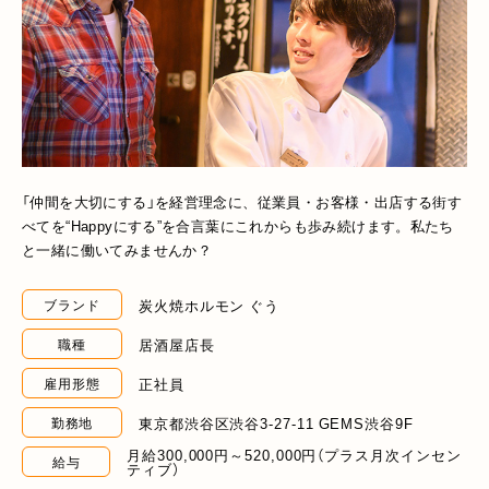
「仲間を大切にする」を経営理念に、従業員・お客様・出店する街す
べてを“Happyにする”を合言葉にこれからも歩み続けます。私たち
と一緒に働いてみませんか？
炭火焼ホルモン ぐう
ブランド
居酒屋店長
職種
正社員
雇用形態
東京都渋谷区渋谷3-27-11 GEMS渋谷9F
勤務地
月給300,000円～520,000円（プラス月次インセン
給与
ティブ）