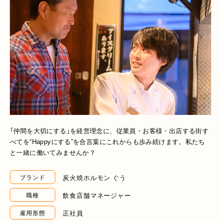
「仲間を大切にする」を経営理念に、従業員・お客様・出店する街す
べてを“Happyにする”を合言葉にこれからも歩み続けます。私たち
と一緒に働いてみませんか？
炭火焼ホルモン ぐう
ブランド
飲食店舗マネージャー
職種
正社員
雇用形態