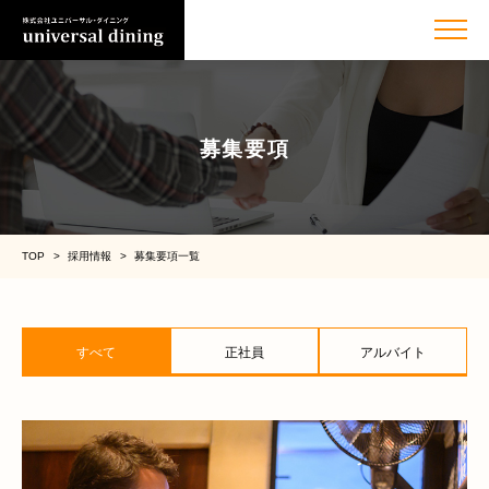
募集要項
TOP
採用情報
募集要項一覧
すべて
正社員
アルバイト