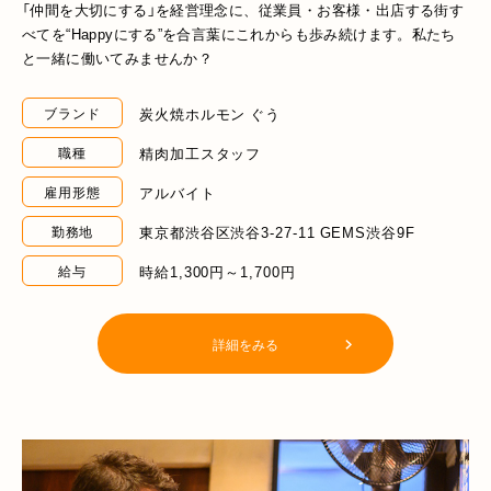
「仲間を大切にする」を経営理念に、従業員・お客様・出店する街す
べてを“Happyにする”を合言葉にこれからも歩み続けます。私たち
と一緒に働いてみませんか？
炭火焼ホルモン ぐう
ブランド
精肉加工スタッフ
職種
アルバイト
雇用形態
東京都渋谷区渋谷3-27-11 GEMS渋谷9F
勤務地
時給1,300円～1,700円
給与
詳細をみる