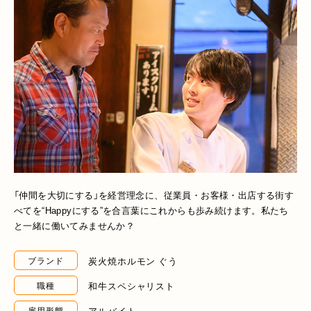
「仲間を大切にする」を経営理念に、従業員・お客様・出店する街す
べてを“Happyにする”を合言葉にこれからも歩み続けます。私たち
と一緒に働いてみませんか？
炭火焼ホルモン ぐう
ブランド
和牛スペシャリスト
職種
アルバイト
雇用形態