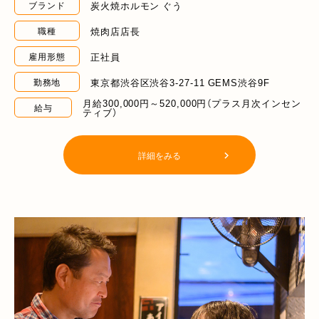
炭火焼ホルモン ぐう
ブランド
焼肉店店長
職種
正社員
雇用形態
東京都渋谷区渋谷3-27-11 GEMS渋谷9F
勤務地
月給300,000円～520,000円（プラス月次インセン
給与
ティブ）
詳細をみる