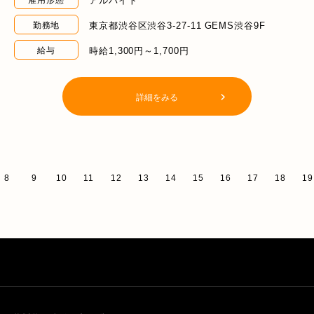
東京都渋谷区渋谷3-27-11 GEMS渋谷9F
勤務地
時給1,300円～1,700円
給与
詳細をみる
8
9
10
11
12
13
14
15
16
17
18
19